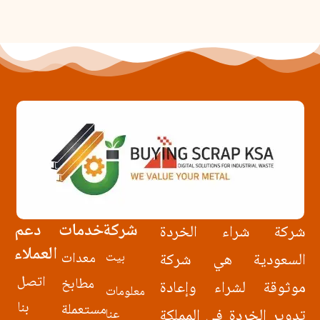
شركة
خدمات
دعم
شركة شراء الخردة
العملاء
السعودية هي شركة
بيت
معدات
اتصل
مطابخ
موثوقة لشراء وإعادة
معلومات
بنا
مستعملة
تدوير الخردة في المملكة
عنا