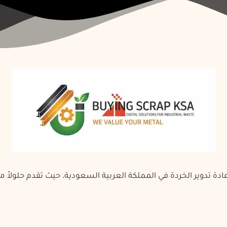
 تدوير الخردة في المملكة العربية السعودية، حيث تقدم حلولاً م