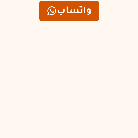
واتساب