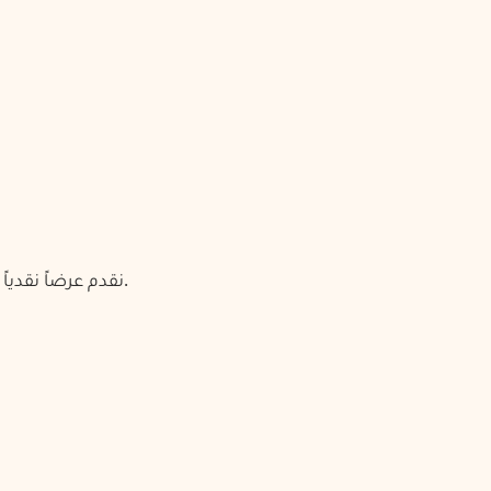
نقدم عرضاً نقدياً عادلاً بناءً على القيمة السوقية الحالية وحالة الأثاث وعلامته التجارية.