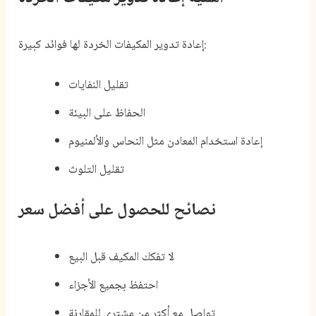
إعادة تدوير المكيفات الخردة لها فوائد كبيرة:
تقليل النفايات
الحفاظ على البيئة
إعادة استخدام المعادن مثل النحاس والألمنيوم
تقليل التلوث
نصائح للحصول على أفضل سعر
لا تفكك المكيف قبل البيع
احتفظ بجميع الأجزاء
تواصل مع أكثر من مشتري للمقارنة