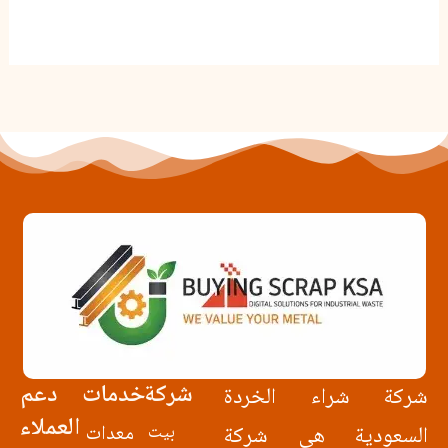
شركة
خدمات
دعم
شركة شراء الخردة
العملاء
السعودية هي شركة
بيت
معدات