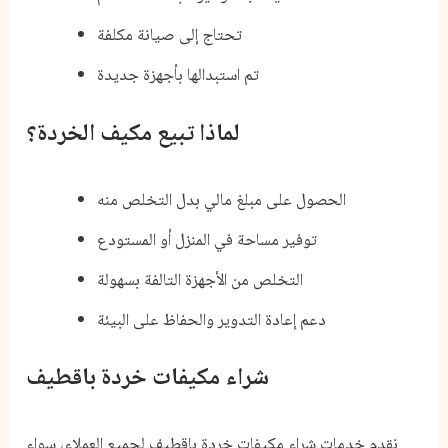
تحتاج إلى صيانة مكلفة
تم استبدالها بأجهزة جديدة
لماذا تبيع مكيف الخردة؟
الحصول على مبلغ مالي بدل التخلص منه
توفير مساحة في المنزل أو المستودع
التخلص من الأجهزة التالفة بسهولة
دعم إعادة التدوير والحفاظ على البيئة
شراء مكيفات خردة باقطيف
نقدم خدمات شراء مكيفات خردة باقطيف لجميع العملاء، سواء