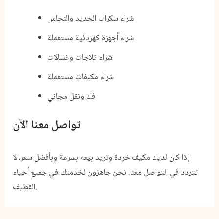
شراء سكراب الحديد والنحاس
شراء أجهزة كهربائية مستعملة
شراء ثلاجات وغسالات
شراء مكيفات مستعملة
فك ونقل مجاني
تواصل معنا الآن
إذا كان لديك مكيف خردة وتريد بيعه بسرعة وبأفضل سعر، لا
تتردد في التواصل معنا. نحن جاهزون لخدمتك في جميع أحياء
القطيف.