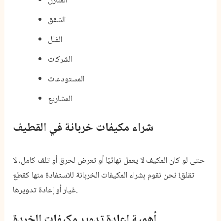
المنازل
الشقق
الفلل
الشركات
المستودعات
المشاريع
شراء مكيفات خربانة في القطيف
حتى لو كان المكيف لا يعمل نهائيًا أو تعرض لحرق أو تلف كامل، لا
تقلق! نحن نقوم بشراء المكيفات الخربانة للاستفادة منها كقطع
غيار أو إعادة تدويرها.
أهمية إعادة تدوير مكيفات الخردة