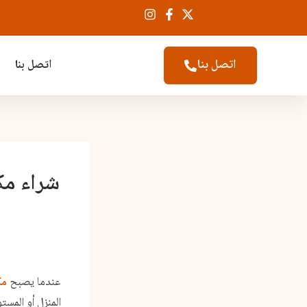
اتصل بنا
اتصل بنا
شراء مك
عندما يصبح
مك
المنزل أو المست