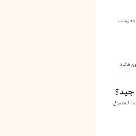
ا قد يسبب
ن فائدة.
جيد؟
رصة للحصول