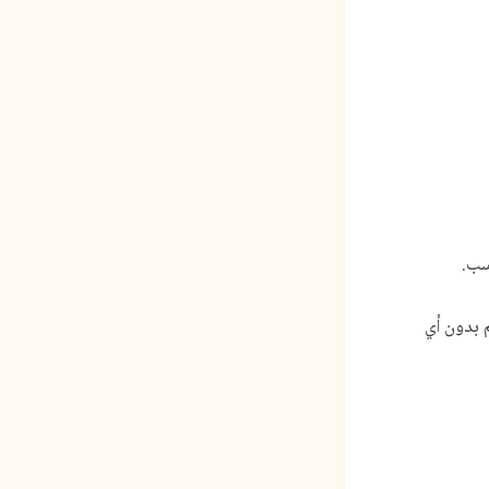
سب.
 بدون أي