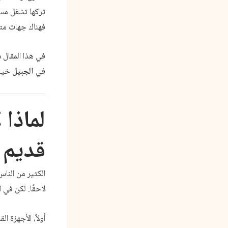
تركها تشغل مس
فهناك جهات متخ
في هذا المقال 
في
الجبيل
خيار
لماذا 
قديم 
الكثير من النا
لاحقًا. لكن في 
أولاً، الأجهزة