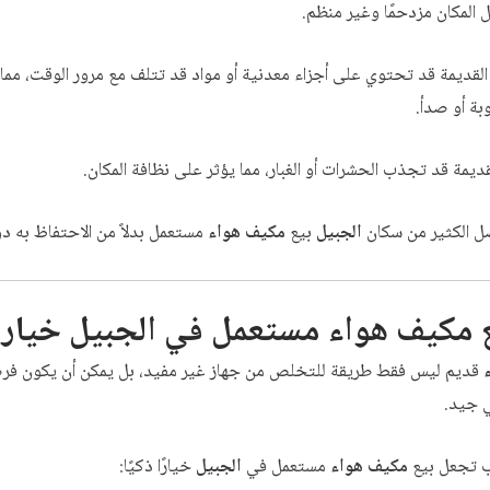
المكان مزدحمًا وغير منظم.
ات القديمة قد تحتوي على أجزاء معدنية أو مواد قد تتلف مع مرور الوقت، مم
بة أو صدأ.
 القديمة قد تجذب الحشرات أو الغبار، مما يؤثر على نظافة المكان.
ضل الكثير من سكان
الجبيل
بيع
مكيف هواء
مستعمل بدلاً من الاحتفاظ به دو
ع
مكيف هواء
مستعمل في
الجبيل
خيار 
قديم ليس فقط طريقة للتخلص من جهاز غير مفيد، بل يمكن أن يكون ف
ي جيد.
ب تجعل بيع
مكيف هواء
مستعمل في
الجبيل
خيارًا ذكيًا: