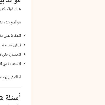
فوائد بي
هناك فوائد كثير
من أهم هذه الفو
الحفاظ على نظا
توفير مساحة إض
الحصول على مقا
الاستفادة من ال
لذلك فإن بيع
م
أسئلة ش