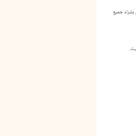
 بشراء جميع
يت.