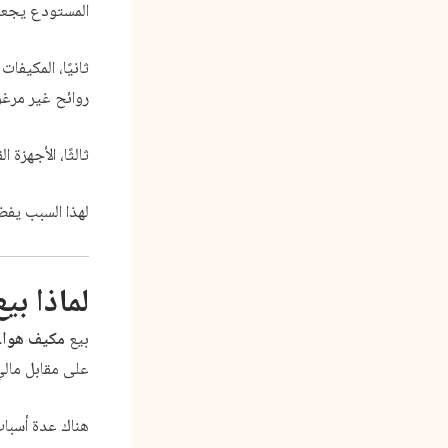
المستودع يجعل 
ثانيًا، المكيف
روائح غير مرغو
ثالثًا، الأجهزة
لهذا السبب يف
لماذا بي
بيع
مكيف هواء
على مقابل مال
هناك عدة أسبا