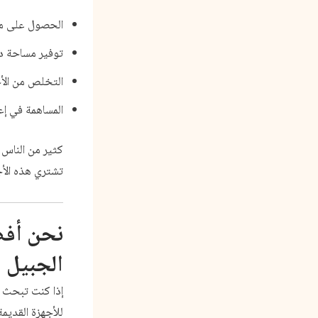
الحصول على مبل
توفير مساحة دا
التخلص من الأ
المساهمة في إعا
كثير من الناس
تشتري هذه الأج
نحن أف
الجبيل
إذا كنت تبحث 
للأجهزة القديمة